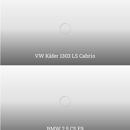
Porsche 911 Cabrio
Opel Kadett Caravan