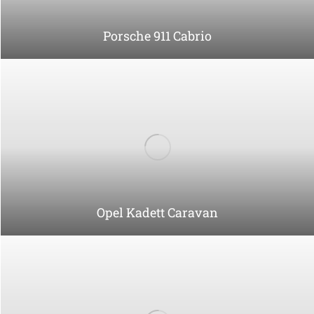
VW Golf GTI 1.8
Mercedes-Benz 300 SEL 6.3 AMG